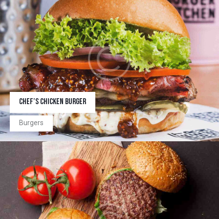
CHEF’S CHICKEN BURGER
Burgers