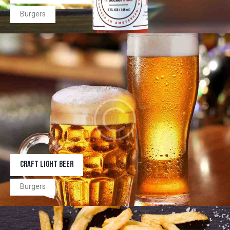
Burgers
CRAFT LIGHT BEER
Burgers