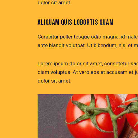
dolor sit amet.
ALIQUAM QUIS LOBORTIS QUAM
Curabitur pellentesque odio magna, id mal
ante blandit volutpat. Ut bibendum, nisi et m
Lorem ipsum dolor sit amet, consetetur sad
diam voluptua. At vero eos et accusam et j
dolor sit amet.