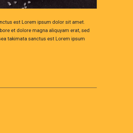
anctus est Lorem ipsum dolor sit amet.
abore et dolore magna aliquyam erat, sed
o sea takimata sanctus est Lorem ipsum