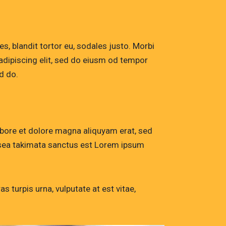
s, blandit tortor eu, sodales justo. Morbi
r adipiscing elit, sed do eiusm od tempor
ed do.
abore et dolore magna aliquyam erat, sed
o sea takimata sanctus est Lorem ipsum
 turpis urna, vulputate at est vitae,