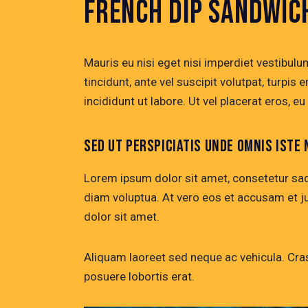
FRENCH DIP SANDWIC
Mauris eu nisi eget nisi imperdiet vestibulu
tincidunt, ante vel suscipit volutpat, turpi
incididunt ut labore. Ut vel placerat eros, eu 
SED UT PERSPICIATIS UNDE OMNIS ISTE 
Lorem ipsum dolor sit amet, consetetur sad
diam voluptua. At vero eos et accusam et j
dolor sit amet.
Aliquam laoreet sed neque ac vehicula. Cras 
posuere lobortis erat.