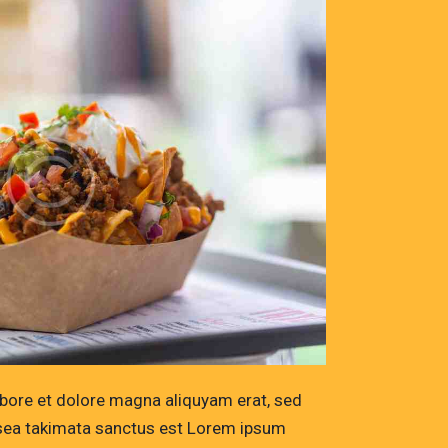
abore et dolore magna aliquyam erat, sed
o sea takimata sanctus est Lorem ipsum