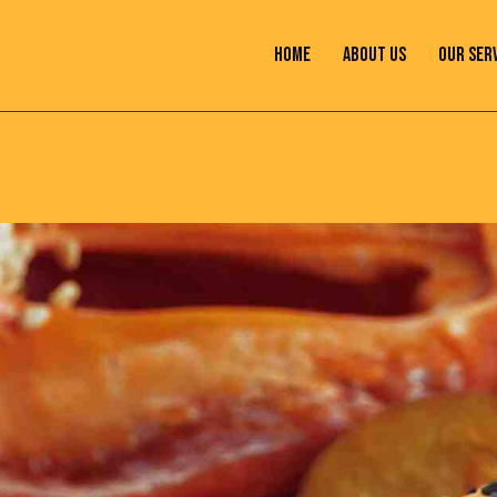
HOME
ABOUT US
OUR SER