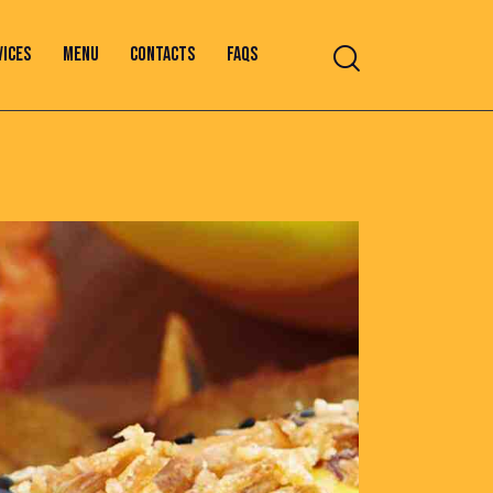
VICES
MENU
CONTACTS
FAQS