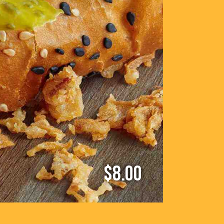
$8.00