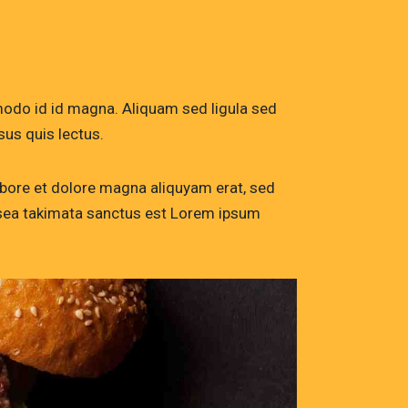
odo id id magna. Aliquam sed ligula sed
sus quis lectus.
abore et dolore magna aliquyam erat, sed
o sea takimata sanctus est Lorem ipsum