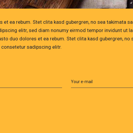
s et ea rebum. Stet clita kasd gubergren, no sea takimata s
ipscing elitr, sed diam nonumy eirmod tempor invidunt ut l
usto duo dolores et ea rebum. Stet clita kasd gubergren, n
 consetetur sadipscing elitr.