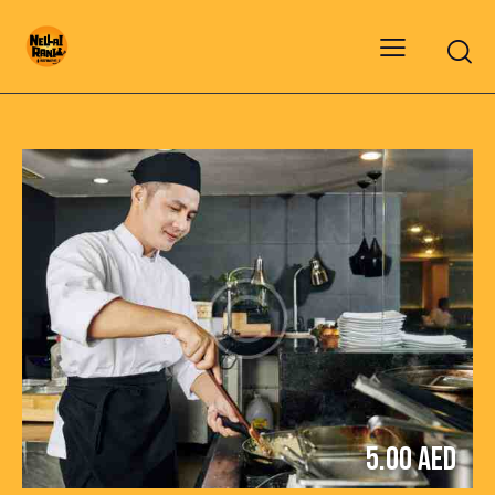
5.00 AED