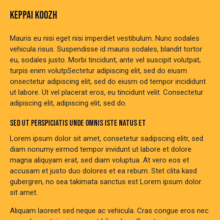
KEPPAI KOOZH
Mauris eu nisi eget nisi imperdiet vestibulum. Nunc sodales
vehicula risus. Suspendisse id mauris sodales, blandit tortor
eu, sodales justo. Morbi tincidunt, ante vel suscipit volutpat,
turpis enim volutpSectetur adipiscing elit, sed do eiusm
onsectetur adipiscing elit, sed do eiusm od tempor incididunt
ut labore. Ut vel placerat eros, eu tincidunt velit. Consectetur
adipiscing elit, adipiscing elit, sed do.
SED UT PERSPICIATIS UNDE OMNIS ISTE NATUS ET
Lorem ipsum dolor sit amet, consetetur sadipscing elitr, sed
diam nonumy eirmod tempor invidunt ut labore et dolore
magna aliquyam erat, sed diam voluptua. At vero eos et
accusam et justo duo dolores et ea rebum. Stet clita kasd
gubergren, no sea takimata sanctus est Lorem ipsum dolor
sit amet.
Aliquam laoreet sed neque ac vehicula. Cras congue eros nec