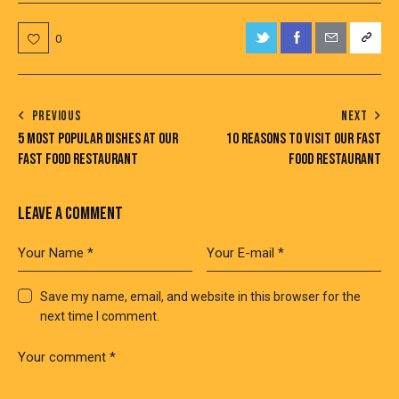
0
POST
PREVIOUS
NEXT
5 MOST POPULAR DISHES AT OUR
10 REASONS TO VISIT OUR FAST
NAVIGATION
FAST FOOD RESTAURANT
FOOD RESTAURANT
LEAVE A COMMENT
Save my name, email, and website in this browser for the
next time I comment.