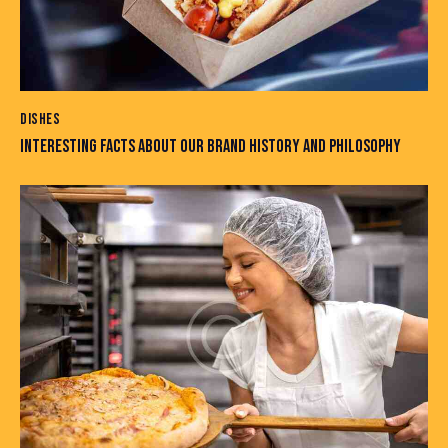
DISHES
INTERESTING FACTS ABOUT OUR BRAND HISTORY AND PHILOSOPHY