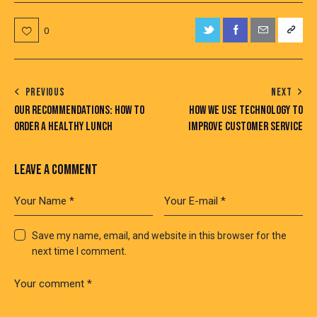
0
POST
PREVIOUS
NEXT
OUR RECOMMENDATIONS: HOW TO
HOW WE USE TECHNOLOGY TO
NAVIGATION
ORDER A HEALTHY LUNCH
IMPROVE CUSTOMER SERVICE
LEAVE A COMMENT
Save my name, email, and website in this browser for the
next time I comment.