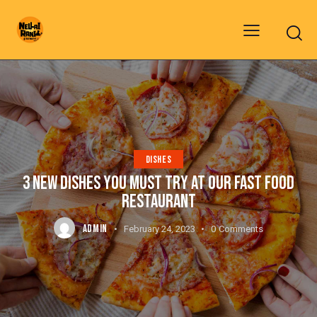
DISHES
3 NEW DISHES YOU MUST TRY AT OUR FAST FOOD
RESTAURANT
ADMIN
February 24, 2023
0
Comments